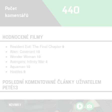
440
Počet
komentářů
HODNOCENÉ FILMY
Resident Evil: The Final Chapter
9
Alien: Covenant
10
Wonder Woman
10
Avengers: Infinity War
4
Aquaman
10
Hostiles
9
POSLEDNÍ KOMENTOVANÉ ČLÁNKY UŽIVATELEM
PETÉ13
NOVINKY