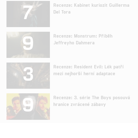
7
Recenze: Kabinet kuriozit Guillerma
Del Tora
9
Recenze: Monstrum: Příběh
Jeffreyho Dahmera
3
Recenze: Resident Evil: Lék patří
mezi nejhorší herní adaptace
9
Recenze: 3. série The Boys posouvá
hranice zvrácené zábavy