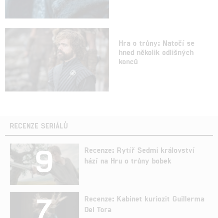
Hra o trůny: Natočí se
hned několik odlišných
konců
RECENZE SERIÁLŮ
9
Recenze: Rytíř Sedmi království
hází na Hru o trůny bobek
7
Recenze: Kabinet kuriozit Guillerma
Del Tora