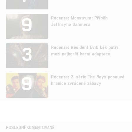
9
Recenze: Monstrum: Příběh
Jeffreyho Dahmera
3
Recenze: Resident Evil: Lék patří
mezi nejhorší herní adaptace
9
Recenze: 3. série The Boys posouvá
hranice zvrácené zábavy
POSLEDNÍ KOMENTOVANÉ