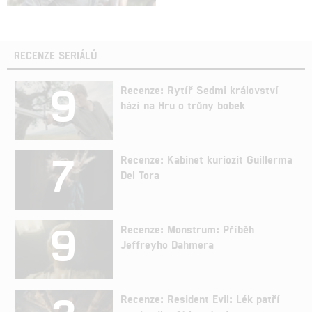
RECENZE SERIÁLŮ
9
Recenze: Rytíř Sedmi království
hází na Hru o trůny bobek
7
Recenze: Kabinet kuriozit Guillerma
Del Tora
9
Recenze: Monstrum: Příběh
Jeffreyho Dahmera
Recenze: Resident Evil: Lék patří