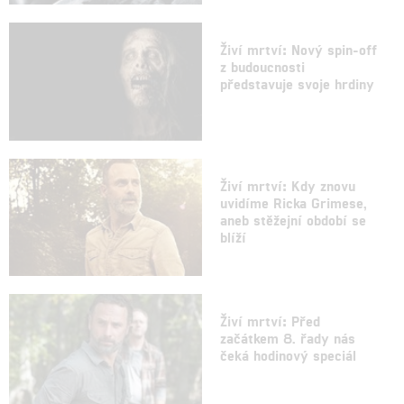
Živí mrtví: Nový spin-off
z budoucnosti
představuje svoje hrdiny
Živí mrtví: Kdy znovu
uvidíme Ricka Grimese,
aneb stěžejní období se
blíží
Živí mrtví: Před
začátkem 8. řady nás
čeká hodinový speciál