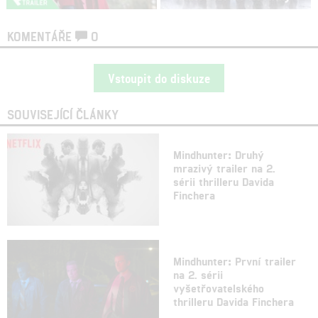
KOMENTÁŘE
0
Vstoupit do diskuze
SOUVISEJÍCÍ ČLÁNKY
Mindhunter: Druhý
mrazivý trailer na 2.
sérii thrilleru Davida
Finchera
Mindhunter: První trailer
na 2. sérii
vyšetřovatelského
thrilleru Davida Finchera