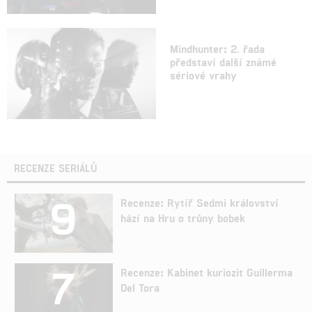
Mindhunter: 2. řada
představí další známé
sériové vrahy
RECENZE SERIÁLŮ
9
Recenze: Rytíř Sedmi království
hází na Hru o trůny bobek
7
Recenze: Kabinet kuriozit Guillerma
Del Tora