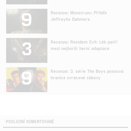
9
Recenze: Monstrum: Příběh
Jeffreyho Dahmera
3
Recenze: Resident Evil: Lék patří
mezi nejhorší herní adaptace
9
Recenze: 3. série The Boys posouvá
hranice zvrácené zábavy
POSLEDNÍ KOMENTOVANÉ