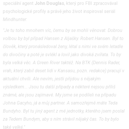
speciální agent
John Douglas
, který pro FBI zpracovával
psychologické profily a právě jeho život inspiroval seriál
Mindhunter
:
"Je tu toho mnohem víc, čemu by se mohli věnovat. Dobrou
volbou by byl případ Hansen z Aljašky. Robert Hansen. Byl to
člověk, který pronásledoval ženy, létal s nimi ve svém letadle
do divočiny a poté je svlékl a lovil jako divoká zvířata. To by
byla velká věc. A Green River taktéž. Na BTK (Dennis Rader,
vrah, který zabil deset lidí v Kansasu, pozn. redakce) pracují v
aktuální chvíli. Ale nevím, jestli přijdou s nějakým
výsledkem... Jsou tu další případy a některé nejsou příliš
známé, ale jsou zajímavé. My jsme se podíleli na případu
Johna Gacyho, já a můj partner. A samozřejmě máte Teda
Bundyho. Byl tu jiný agent z mé jednotky, kterého jsem poslal
za Tedem Bundym, aby s ním strávil nějaký čas. To by bylo
také velké."