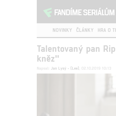
NOVINKY
ČLÁNKY
HRA O 
Talentovaný pan Ripl
kněz"
Napsal:
Jan Lysý - (Lee)
, 02.10.2019 10:13