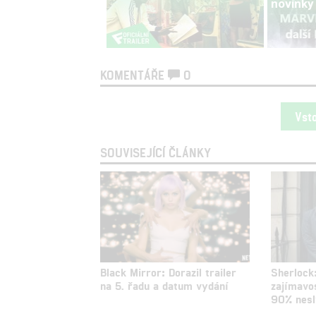
novinky
KOMENTÁŘE
0
Vst
SOUVISEJÍCÍ ČLÁNKY
Black Mirror: Dorazil trailer
Sherlock
na 5. řadu a datum vydání
zajímavos
90% nesl