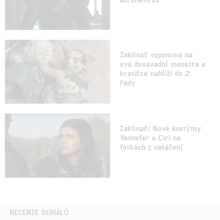
Zaklínač vzpomíná na
svá dosavadní monstra a
kratičce nahlíží do 2.
řady
Zaklínač: Nové kostýmy
Yennefer a Ciri na
fotkách z natáčení
RECENZE SERIÁLŮ