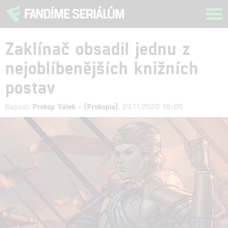
Tog
navi
Zaklínač obsadil jednu z
nejoblíbenějších knižních
postav
Napsal:
Prokop Válek - (Prokopio)
, 29.11.2020 18:00