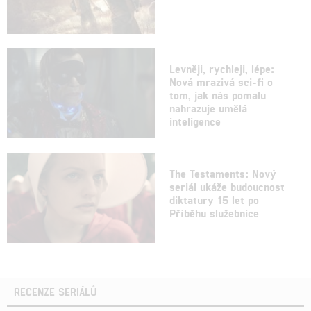
Levněji, rychleji, lépe:
Nová mrazivá sci-fi o
tom, jak nás pomalu
nahrazuje umělá
inteligence
The Testaments: Nový
seriál ukáže budoucnost
diktatury 15 let po
Příběhu služebnice
RECENZE SERIÁLŮ