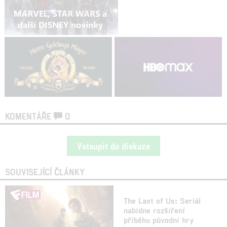
KOMENTÁŘE
0
Vstoupit do diskuze
SOUVISEJÍCÍ ČLÁNKY
The Last of Us: Seriál
nabídne rozšíření
příběhu původní hry