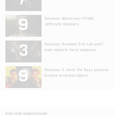
9
Recenze: Monstrum: Příběh
Jeffreyho Dahmera
3
Recenze: Resident Evil: Lék patří
mezi nejhorší herní adaptace
9
Recenze: 3. série The Boys posouvá
hranice zvrácené zábavy
POSLEDNÍ KOMENTOVANÉ