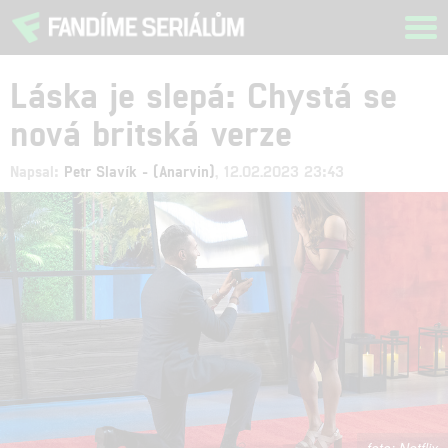
Tog
navi
Láska je slepá: Chystá se
nová britská verze
Napsal:
Petr Slavík - (Anarvin)
, 12.02.2023 23:43