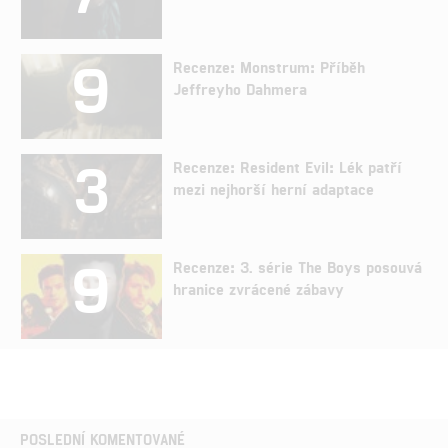
9
Recenze: Monstrum: Příběh
Jeffreyho Dahmera
3
Recenze: Resident Evil: Lék patří
mezi nejhorší herní adaptace
9
Recenze: 3. série The Boys posouvá
hranice zvrácené zábavy
POSLEDNÍ KOMENTOVANÉ