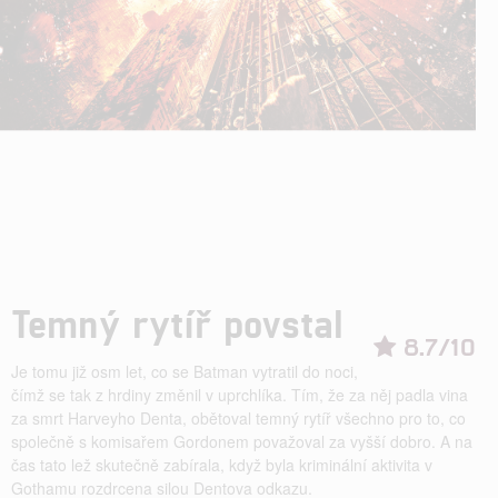
Temný rytíř povstal
8.7/10
Je tomu již osm let, co se Batman vytratil do noci,
čímž se tak z hrdiny změnil v uprchlíka. Tím, že za něj padla vina
za smrt Harveyho Denta, obětoval temný rytíř všechno pro to, co
společně s komisařem Gordonem považoval za vyšší dobro. A na
čas tato lež skutečně zabírala, když byla kriminální aktivita v
Gothamu rozdrcena silou Dentova odkazu.