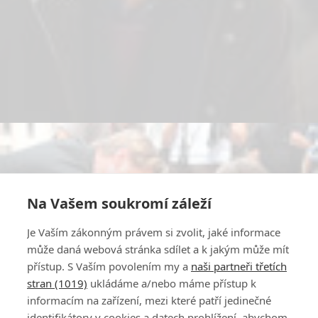
Na Vašem soukromí záleží
Je Vaším zákonným právem si zvolit, jaké informace
může daná webová stránka sdílet a k jakým může mít
přístup. S Vaším povolením my a
naši partneři třetích
stran (1019)
ukládáme a/nebo máme přístup k
informacím na zařízení, mezi které patří jedinečné
identifikátory v cookies a datech prohlížení, abychom