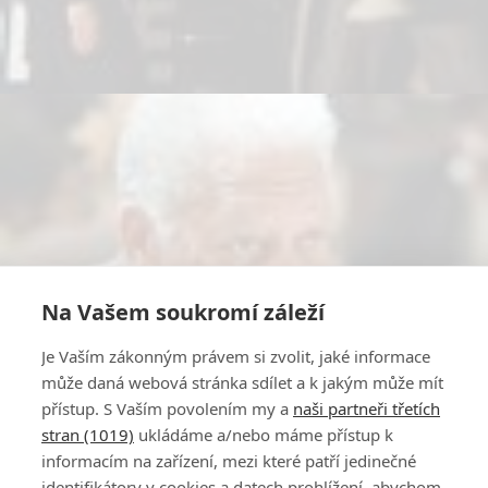
Na Vašem soukromí záleží
Je Vaším zákonným právem si zvolit, jaké informace
může daná webová stránka sdílet a k jakým může mít
přístup. S Vaším povolením my a
naši partneři třetích
stran (1019)
ukládáme a/nebo máme přístup k
informacím na zařízení, mezi které patří jedinečné
identifikátory v cookies a datech prohlížení, abychom