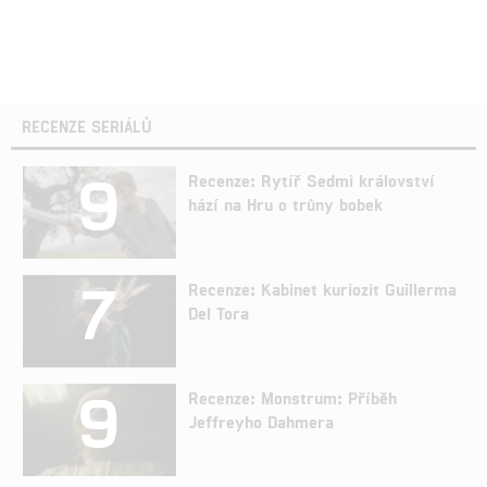
RECENZE SERIÁLŮ
9
Recenze: Rytíř Sedmi království
hází na Hru o trůny bobek
7
Recenze: Kabinet kuriozit Guillerma
Del Tora
9
Recenze: Monstrum: Příběh
Jeffreyho Dahmera