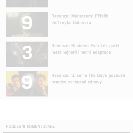
9
Recenze: Monstrum: Příběh
Jeffreyho Dahmera
3
Recenze: Resident Evil: Lék patří
mezi nejhorší herní adaptace
9
Recenze: 3. série The Boys posouvá
hranice zvrácené zábavy
POSLEDNÍ KOMENTOVANÉ