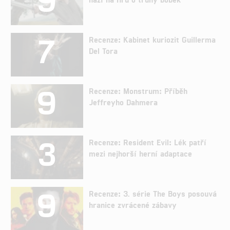
7
Recenze: Kabinet kuriozit Guillerma
Del Tora
9
Recenze: Monstrum: Příběh
Jeffreyho Dahmera
3
Recenze: Resident Evil: Lék patří
mezi nejhorší herní adaptace
9
Recenze: 3. série The Boys posouvá
hranice zvrácené zábavy