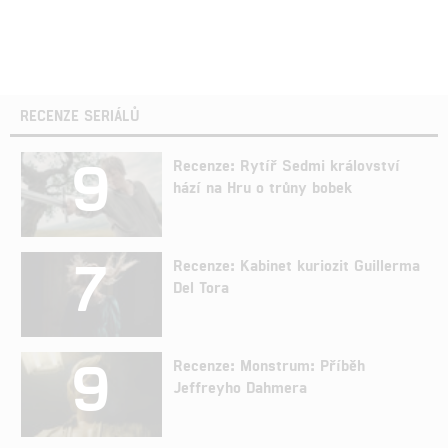
RECENZE SERIÁLŮ
9
Recenze: Rytíř Sedmi království
hází na Hru o trůny bobek
7
Recenze: Kabinet kuriozit Guillerma
Del Tora
9
Recenze: Monstrum: Příběh
Jeffreyho Dahmera