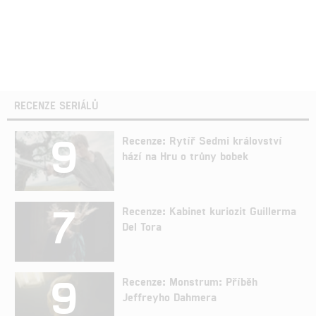
RECENZE SERIÁLŮ
9
Recenze: Rytíř Sedmi království
hází na Hru o trůny bobek
7
Recenze: Kabinet kuriozit Guillerma
Del Tora
9
Recenze: Monstrum: Příběh
Jeffreyho Dahmera