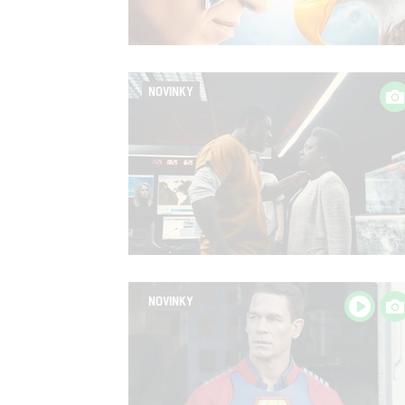
NOVINKY
NOVINKY