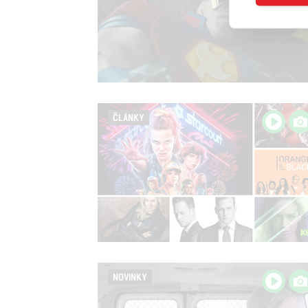
ČLÁNKY
NOVINKY