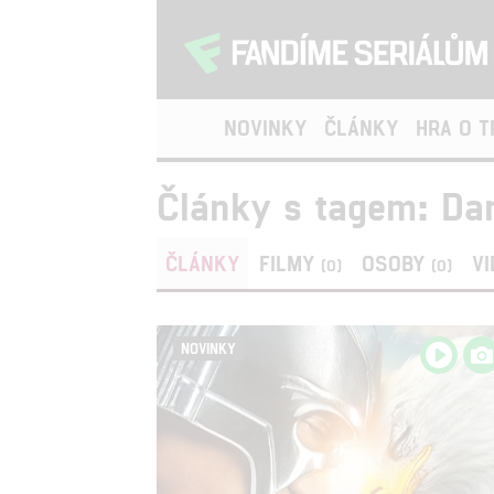
NOVINKY
ČLÁNKY
HRA O 
Články s tagem: Dan
ČLÁNKY
FILMY
OSOBY
V
(0)
(0)
NOVINKY