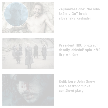
Zajímavost dne: Nočního
krále v GoT hraje
slovenský kaskadér
Prezident HBO prozradil
detaily ohledně spin-offů
Hry o trůny
Kolik bere John Snow
aneb astronomické
seriálové platy