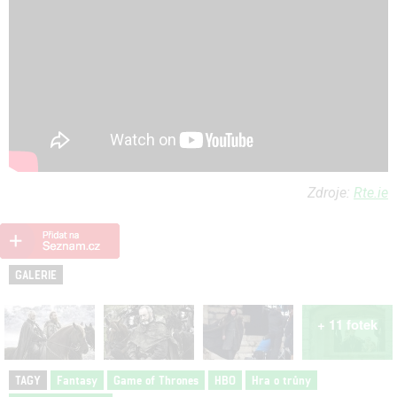
Zdroje:
Rte.ie
GALERIE
+ 11 fotek
TAGY
Fantasy
Game of Thrones
HBO
Hra o trůny