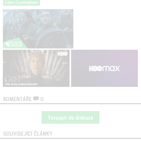
Liam Cunningham
KOMENTÁŘE
0
Vstoupit do diskuze
SOUVISEJÍCÍ ČLÁNKY