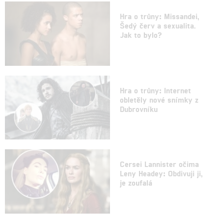
Hra o trůny: Missandei,
Šedý červ a sexualita.
Jak to bylo?
Hra o trůny: Internet
obletěly nové snímky z
Dubrovníku
Cersei Lannister očima
Leny Headey: Obdivuji ji,
je zoufalá