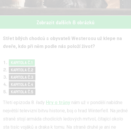
Zobrazit dalších 8 obrázků
Střet bílých chodců s obyvateli Westerosu už klepe na
dveře, kdo při něm podle nás položí život?
KAPITOLA Č.1
KAPITOLA Č.2
KAPITOLA Č.3
KAPITOLA Č.4
KAPITOLA Č.5
Třetí epizoda 8. řady
Hry o trůny
nám už v pondělí nabídne
největší televizní bitvu historie, boj o hrad Winterfell. Na jedné
straně stojí armáda chodících ledových mrtvol, čítající okolo
sta tisíc vojáků a draka k tomu. Na straně druhé je ani ne