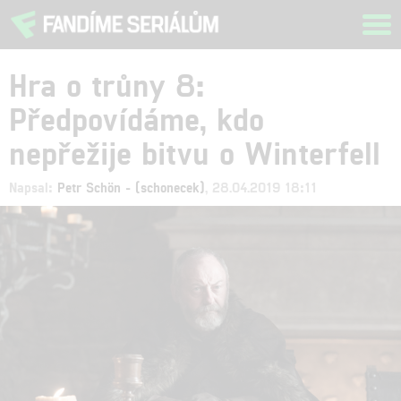
Tog
navi
Hra o trůny 8:
Předpovídáme, kdo
nepřežije bitvu o Winterfell
Napsal:
Petr Schön - (schonecek)
, 28.04.2019 18:11