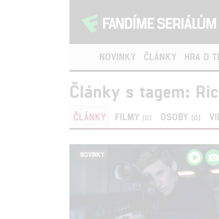
NOVINKY
ČLÁNKY
HRA O 
Články s tagem: Ri
ČLÁNKY
FILMY
OSOBY
V
(0)
(0)
NOVINKY