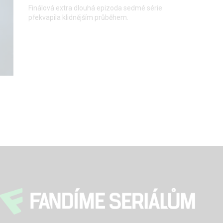
Finálová extra dlouhá epizoda sedmé série
překvapila klidnějším průběhem.