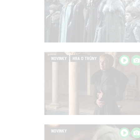
NOVINKY
HRA O TRŮNY
NOVINKY