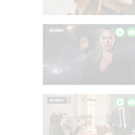
NOVINKY
NOVINKY