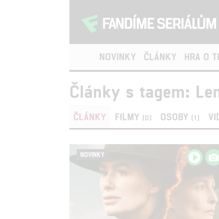
NOVINKY
ČLÁNKY
HRA O 
Články s tagem: Le
ČLÁNKY
FILMY
OSOBY
VI
(0)
(1)
NOVINKY