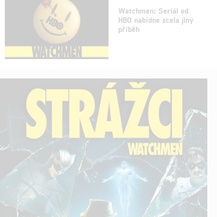
Watchmen: Seriál od
HBO nabídne zcela jiný
příběh