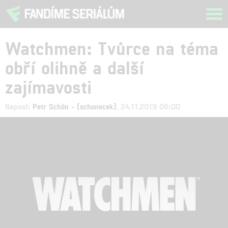
Tog
navi
Watchmen: Tvůrce na téma
obří olihně a další
zajímavosti
Napsal:
Petr Schön - (schonecek)
, 24.11.2019 06:00