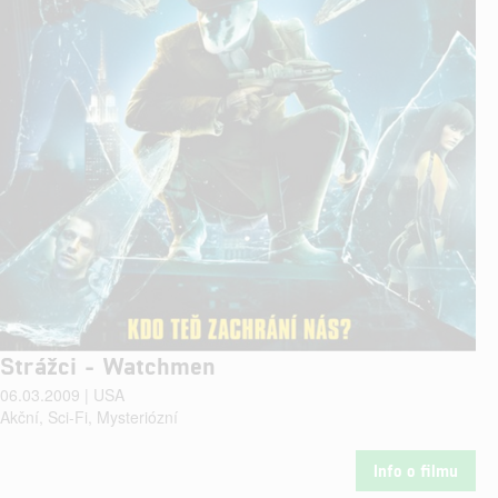
Strážci - Watchmen
06.03.2009 | USA
Akční, Sci-Fi, Mysteriózní
Info o filmu