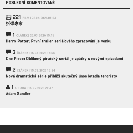
POSLEDNÍ KOMENTOVANÉ
221
FILM | 22.04.2026 08:53
拆彈專家
1
ČLÁNEK | 26.03.2026 15:15
Harry Potter: První trailer seriálového zpracování je venku
3
ČLÁNEK | 15.03.2026 14:56
One Piece: Oblíbený pirátský seriál je zpátky s novými epizodami
2
ČLÁNEK | 15.03.2026 13:24
Nová dramatická série přiblíží skutečný únos letadla teroristy
1
OSOBA | 15.02.2026 21:37
Adam Sandler