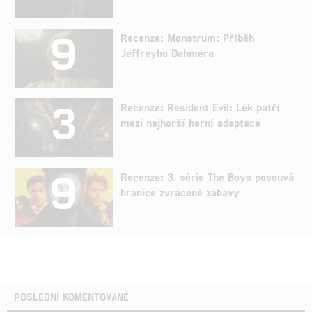
9
Recenze: Monstrum: Příběh
Jeffreyho Dahmera
3
Recenze: Resident Evil: Lék patří
mezi nejhorší herní adaptace
9
Recenze: 3. série The Boys posouvá
hranice zvrácené zábavy
POSLEDNÍ KOMENTOVANÉ