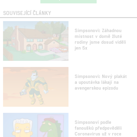
SOUVISEJÍCÍ ČLÁNKY
Simpsonovi: Záhadnou
místnost v domě žluté
rodiny jsme dosud viděli
jen 5x
Simpsonovi: Nový plakát
a upoutávka lákají na
avengerskou epizodu
Simpsonovi podle
fanoušků předpověděli
Coronavirus už v roce