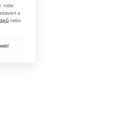
. Vaše
stavení a
dajů
nebo
ostí