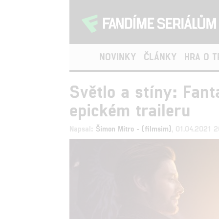
NOVINKY
ČLÁNKY
HRA O 
Světlo a stíny: Fan
epickém traileru
Napsal:
Šimon Mitro - (filmsim)
, 01.04.2021 