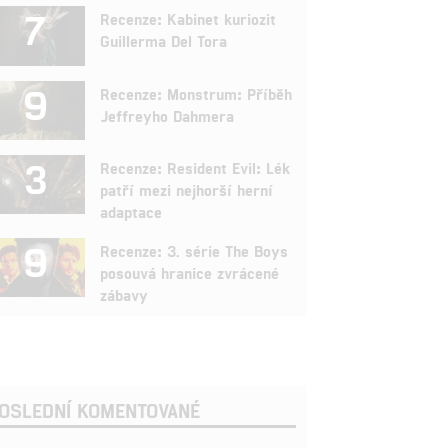
7
Recenze: Kabinet kuriozit
Guillerma Del Tora
9
Recenze: Monstrum: Příběh
Jeffreyho Dahmera
3
Recenze: Resident Evil: Lék
patří mezi nejhorší herní
adaptace
9
Recenze: 3. série The Boys
posouvá hranice zvrácené
zábavy
OSLEDNÍ KOMENTOVANÉ