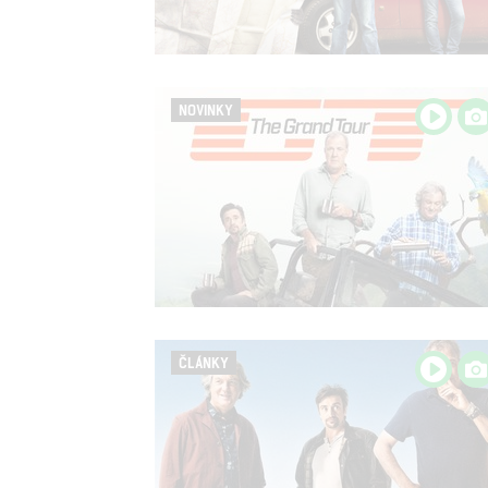
NOVINKY
ČLÁNKY