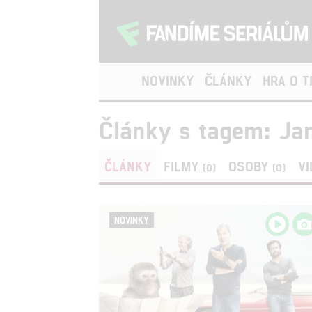
NOVINKY
ČLÁNKY
HRA O 
Články s tagem: J
ČLÁNKY
FILMY
OSOBY
V
(0)
(0)
NOVINKY