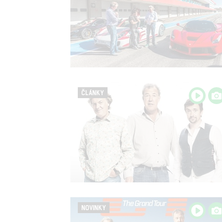
ČLÁNKY
NOVINKY