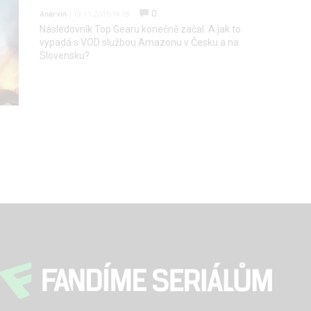
0
Anarvin
| 19.11.2016 14:18
Následovník Top Gearu konečně začal. A jak to
vypadá s VOD službou Amazonu v Česku a na
Slovensku?