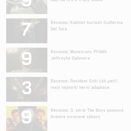
7
Recenze: Kabinet kuriozit Guillerma
Del Tora
9
Recenze: Monstrum: Příběh
Jeffreyho Dahmera
3
Recenze: Resident Evil: Lék patří
mezi nejhorší herní adaptace
9
Recenze: 3. série The Boys posouvá
hranice zvrácené zábavy