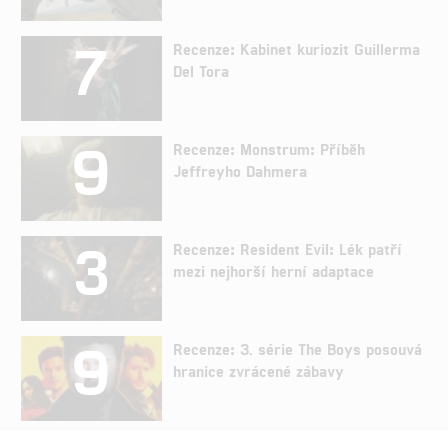
7
Recenze: Kabinet kuriozit Guillerma
Del Tora
9
Recenze: Monstrum: Příběh
Jeffreyho Dahmera
3
Recenze: Resident Evil: Lék patří
mezi nejhorší herní adaptace
9
Recenze: 3. série The Boys posouvá
hranice zvrácené zábavy