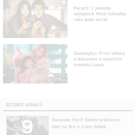
Parazit: Z jednoho
nejlepších filmů loňského
roku bude seriál
Zlatokopky: První ohlasy
a dokument o tanečním
tréninku Lopez
RECENZE SERIÁLŮ
9
Recenze: Rytíř Sedmi království
hází na Hru o trůny bobek