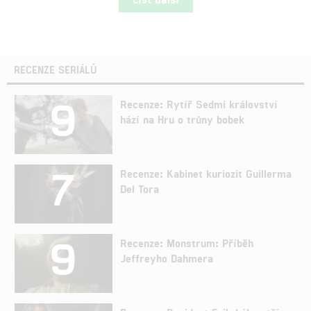
RECENZE SERIÁLŮ
9
Recenze: Rytíř Sedmi království
hází na Hru o trůny bobek
7
Recenze: Kabinet kuriozit Guillerma
Del Tora
9
Recenze: Monstrum: Příběh
Jeffreyho Dahmera