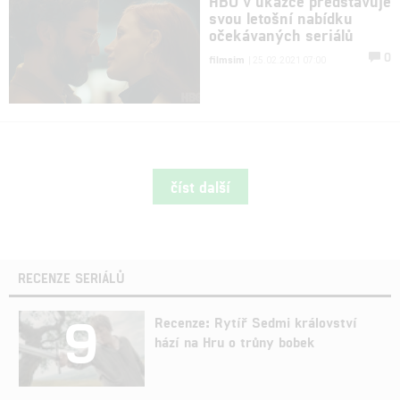
HBO v ukázce představuje
svou letošní nabídku
očekávaných seriálů
0
filmsim
| 25.02.2021 07:00
číst další
RECENZE SERIÁLŮ
9
Recenze: Rytíř Sedmi království
hází na Hru o trůny bobek