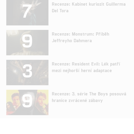
7
Recenze: Kabinet kuriozit Guillerma
Del Tora
9
Recenze: Monstrum: Příběh
Jeffreyho Dahmera
3
Recenze: Resident Evil: Lék patří
mezi nejhorší herní adaptace
9
Recenze: 3. série The Boys posouvá
hranice zvrácené zábavy