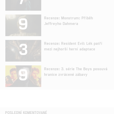
9
Recenze: Monstrum: Příběh
Jeffreyho Dahmera
3
Recenze: Resident Evil: Lék patří
mezi nejhorší herní adaptace
9
Recenze: 3. série The Boys posouvá
hranice zvrácené zábavy
POSLEDNÍ KOMENTOVANÉ