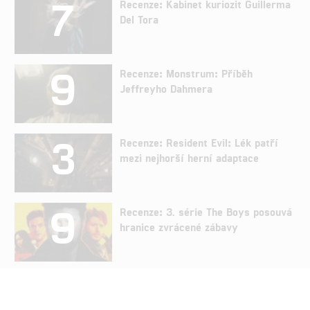
7
Recenze: Kabinet kuriozit Guillerma
Del Tora
9
Recenze: Monstrum: Příběh
Jeffreyho Dahmera
3
Recenze: Resident Evil: Lék patří
mezi nejhorší herní adaptace
9
Recenze: 3. série The Boys posouvá
hranice zvrácené zábavy