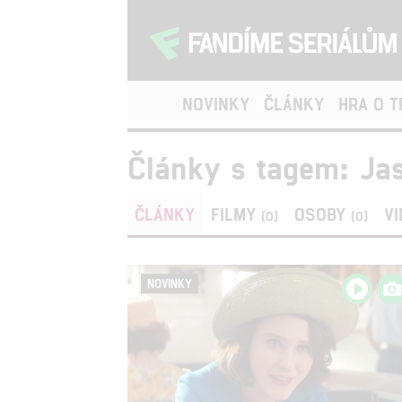
NOVINKY
ČLÁNKY
HRA O 
Články s tagem: Ja
ČLÁNKY
FILMY
OSOBY
V
(0)
(0)
NOVINKY