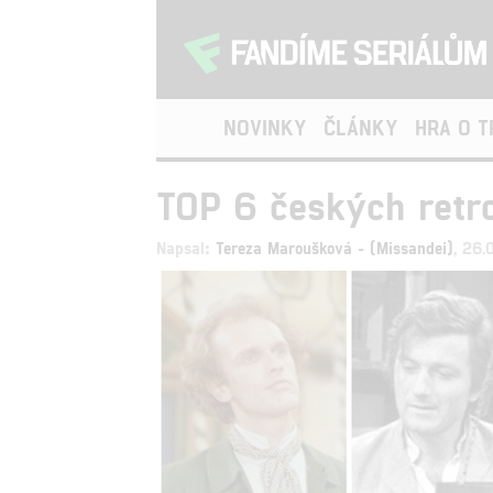
NOVINKY
ČLÁNKY
HRA O 
TOP 6 českých retro
Napsal:
Tereza Maroušková - (Missandei)
, 26.