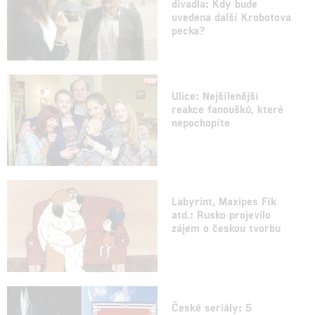
divadla: Kdy bude
uvedena další Krobotova
pecka?
Ulice: Nejšílenější
reakce fanoušků, které
nepochopíte
Labyrint, Maxipes Fík
atd.: Rusko projevilo
zájem o českou tvorbu
České seriály: 5