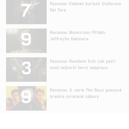
7
Recenze: Kabinet kuriozit Guillerma
Del Tora
9
Recenze: Monstrum: Příběh
Jeffreyho Dahmera
3
Recenze: Resident Evil: Lék patří
mezi nejhorší herní adaptace
9
Recenze: 3. série The Boys posouvá
hranice zvrácené zábavy