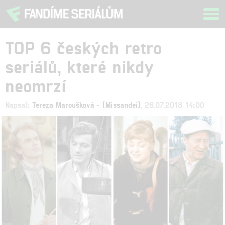
Tog
navi
TOP 6 českých retro
seriálů, které nikdy
neomrzí
Napsal:
Tereza Maroušková - (Missandei)
, 26.07.2018 14:00