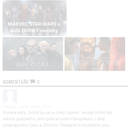
KOMENTÁŘE
3
Vikingh | 26.07.2018 17:16
Docela trefa. Určitě by se tu měly objevit i seriály Hříšní lidé
města pražského, jeho pokračování Panoptikum, Lekár
umierajúceho času a Zlá krev. Chalupáři a Humberto jsou