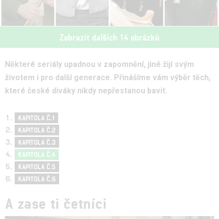
Zobrazit dalších 14 obrázků
Některé seriály upadnou v zapomnění, jiné žijí svým
životem i pro další generace. Přinášíme vám výběr těch,
které české diváky nikdy nepřestanou bavit.
KAPITOLA Č.1
KAPITOLA Č.2
KAPITOLA Č.3
KAPITOLA Č.4
KAPITOLA Č.5
KAPITOLA Č.6
A zase ti četníci