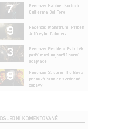
7
Recenze: Kabinet kuriozit
Guillerma Del Tora
9
Recenze: Monstrum: Příběh
Jeffreyho Dahmera
3
Recenze: Resident Evil: Lék
patří mezi nejhorší herní
adaptace
9
Recenze: 3. série The Boys
posouvá hranice zvrácené
zábavy
OSLEDNÍ KOMENTOVANÉ