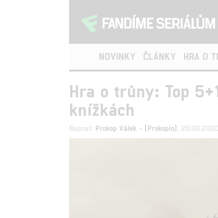
NOVINKY
ČLÁNKY
HRA O 
Hra o trůny: Top 5+
knížkách
Napsal:
Prokop Válek - (Prokopio)
, 20.06.202