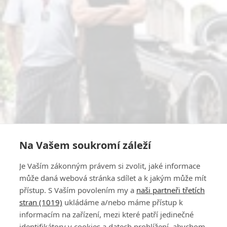
Na Vašem soukromí záleží
Je Vaším zákonným právem si zvolit, jaké informace
může daná webová stránka sdílet a k jakým může mít
přístup. S Vaším povolením my a
naši partneři třetích
stran (1019)
ukládáme a/nebo máme přístup k
informacím na zařízení, mezi které patří jedinečné
identifikátory v cookies a datech prohlížení, abychom