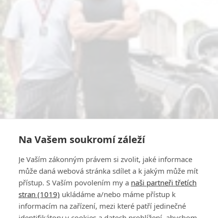
Na Vašem soukromí záleží
Je Vaším zákonným právem si zvolit, jaké informace
může daná webová stránka sdílet a k jakým může mít
přístup. S Vaším povolením my a
naši partneři třetích
stran (1019)
ukládáme a/nebo máme přístup k
informacím na zařízení, mezi které patří jedinečné
identifikátory v cookies a datech prohlížení, abychom