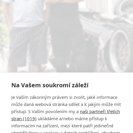
Na Vašem soukromí záleží
Je Vaším zákonným právem si zvolit, jaké informace
může daná webová stránka sdílet a k jakým může mít
přístup. S Vaším povolením my a
naši partneři třetích
stran (1019)
ukládáme a/nebo máme přístup k
informacím na zařízení, mezi které patří jedinečné
identifikátory v cookies a datech prohlížení, abychom