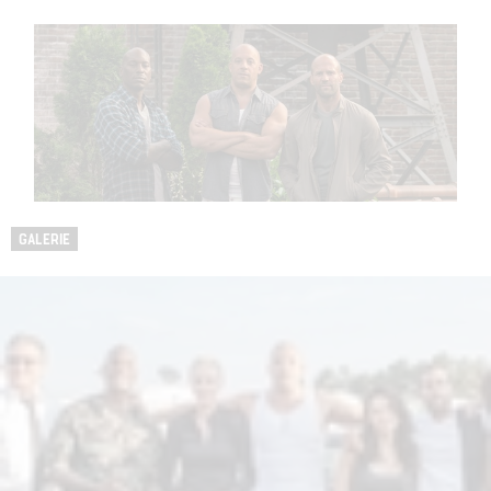
GALERIE