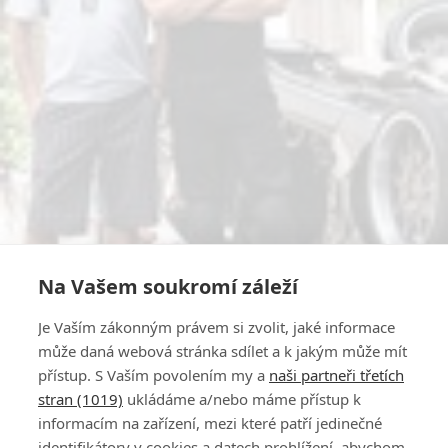
Na Vašem soukromí záleží
Je Vaším zákonným právem si zvolit, jaké informace
může daná webová stránka sdílet a k jakým může mít
přístup. S Vaším povolením my a
naši partneři třetích
stran (1019)
ukládáme a/nebo máme přístup k
informacím na zařízení, mezi které patří jedinečné
identifikátory v cookies a datech prohlížení, abychom