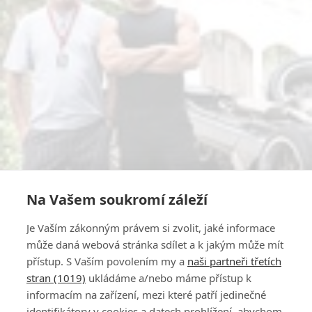
Na Vašem soukromí záleží
Je Vaším zákonným právem si zvolit, jaké informace
může daná webová stránka sdílet a k jakým může mít
přístup. S Vaším povolením my a
naši partneři třetích
stran (1019)
ukládáme a/nebo máme přístup k
informacím na zařízení, mezi které patří jedinečné
identifikátory v cookies a datech prohlížení, abychom