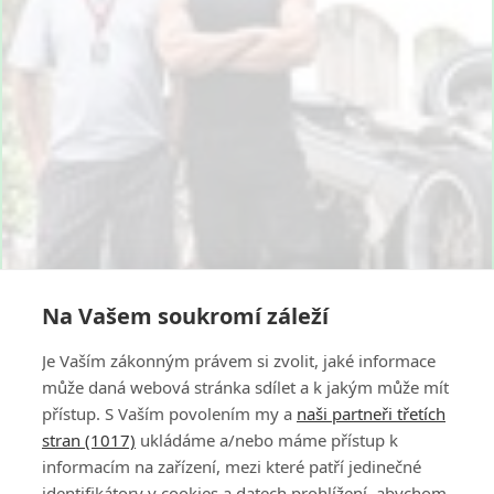
Na Vašem soukromí záleží
Je Vaším zákonným právem si zvolit, jaké informace
může daná webová stránka sdílet a k jakým může mít
přístup. S Vaším povolením my a
naši partneři třetích
stran (1017)
ukládáme a/nebo máme přístup k
informacím na zařízení, mezi které patří jedinečné
identifikátory v cookies a datech prohlížení, abychom