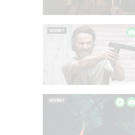
NOVINKY
NOVINKY