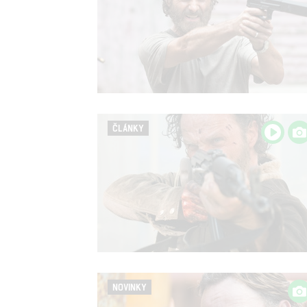
ČLÁNKY
NOVINKY