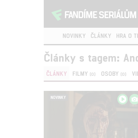
NOVINKY
ČLÁNKY
HRA O 
Články s tagem: An
ČLÁNKY
FILMY
OSOBY
V
(0)
(0)
NOVINKY