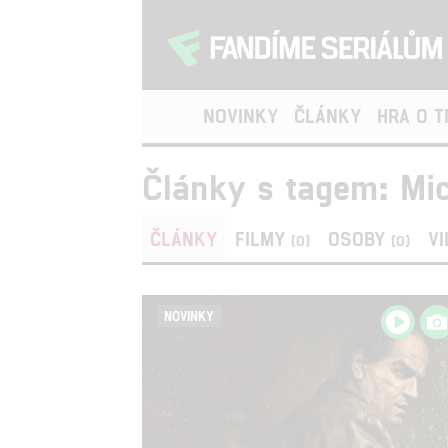
NOVINKY
ČLÁNKY
HRA O 
Články s tagem: Mi
ČLÁNKY
FILMY
OSOBY
V
(0)
(0)
NOVINKY