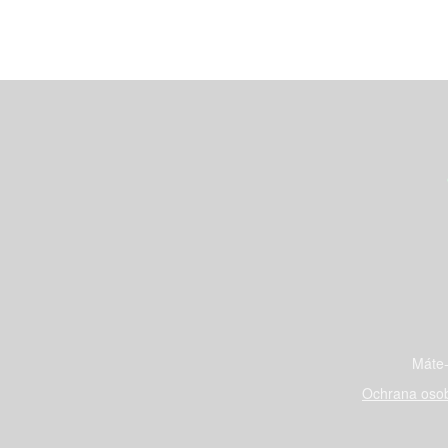
Máte-
Ochrana osob