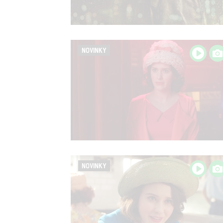
NOVINKY
NOVINKY