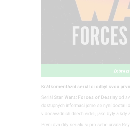
Zobrazi
Krátkomentážní seriál si odbyl svou prv
Seriál
Star Wars: Forces of Destiny
od sv
dostupných informací jsme se nyní dostali d
v dosavadních dílech viděli, jaké byly a kdy 
První dva díly seriálu si pro sebe urvala R