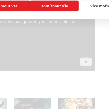
jmout vše
Odmítnout vše
Více možn