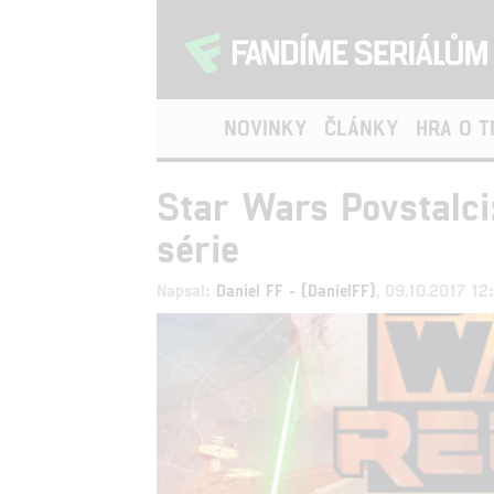
NOVINKY
ČLÁNKY
HRA O 
Star Wars Povstalci
série
Napsal:
Daniel FF - (DanielFF)
, 09.10.2017 12