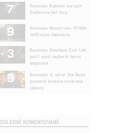
7
Recenze: Kabinet kuriozit
Guillerma Del Tora
9
Recenze: Monstrum: Příběh
Jeffreyho Dahmera
3
Recenze: Resident Evil: Lék
patří mezi nejhorší herní
adaptace
9
Recenze: 3. série The Boys
posouvá hranice zvrácené
zábavy
OSLEDNÍ KOMENTOVANÉ