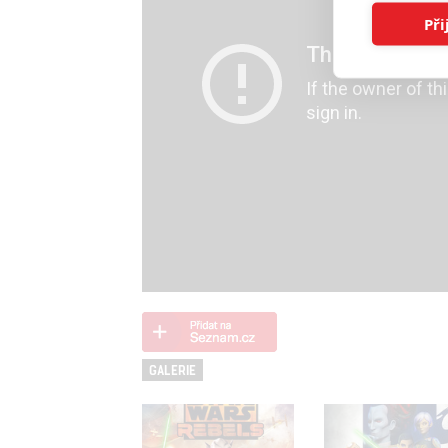
Při
GALERIE