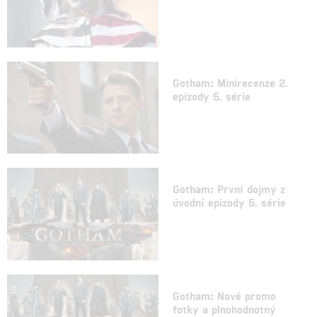
Gotham: Minirecenze 2.
epizody 5. série
Gotham: První dojmy z
úvodní epizody 5. série
Gotham: Nové promo
fotky a plnohodnotný