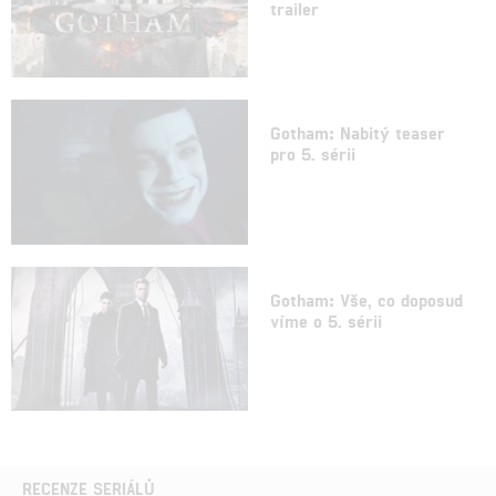
trailer
Gotham: Nabitý teaser
pro 5. sérii
Gotham: Vše, co doposud
víme o 5. sérii
RECENZE SERIÁLŮ