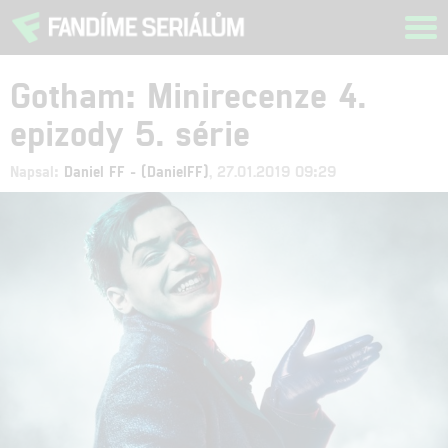
Tog
navi
Gotham: Minirecenze 4.
epizody 5. série
Napsal:
Daniel FF - (DanielFF)
, 27.01.2019 09:29