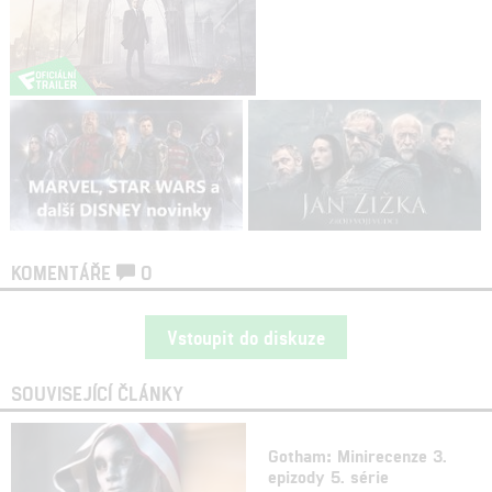
KOMENTÁŘE
0
Vstoupit do diskuze
SOUVISEJÍCÍ ČLÁNKY
Gotham: Minirecenze 3.
epizody 5. série