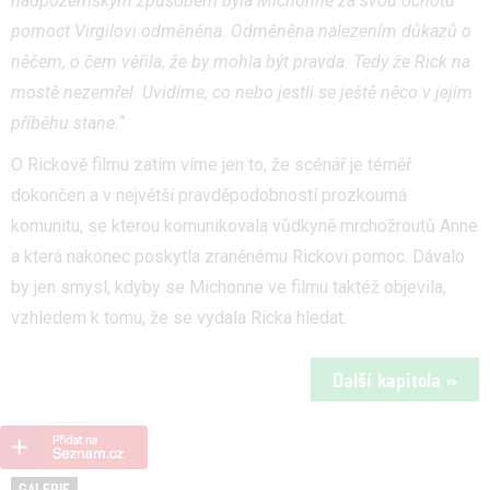
nadpozemským způsobem byla Michonne za svou ochotu
pomoct Virgilovi odměněna. Odměněna nalezením důkazů o
něčem, o čem věřila, že by mohla být pravda. Tedy že Rick na
mostě nezemřel. Uvidíme, co nebo jestli se ještě něco v jejím
příběhu stane.“
O Rickově filmu zatím víme jen to, že scénář je téměř
dokončen a v největší pravděpodobností prozkoumá
komunitu, se kterou komunikovala vůdkyně mrchožroutů Anne
a která nakonec poskytla zraněnému Rickovi pomoc. Dávalo
by jen smysl, kdyby se Michonne ve filmu taktéž objevila,
vzhledem k tomu, že se vydala Ricka hledat.
Další kapitola »
GALERIE